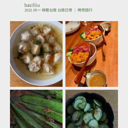
basilliu
2021.05～ 移居台南
台南日常 ｜ 時而旅行