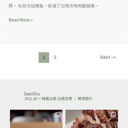
問。 右前方這艘船，掛滿了日常衣物和腳踏車。
Read More »
1
2
Next
→
basilliu
2021.05～ 移居台南
台南日常 ｜ 時而旅行