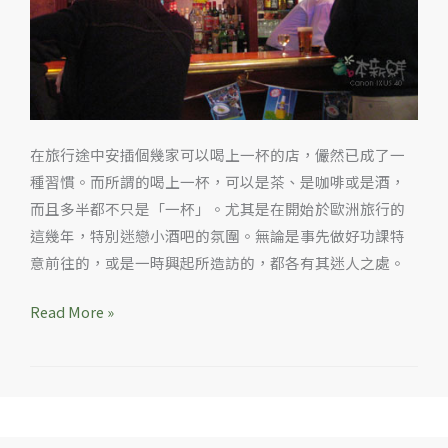
在旅行途中安插個幾家可以喝上一杯的店，儼然已成了一
種習慣。而所謂的喝上一杯，可以是茶、是咖啡或是酒，
而且多半都不只是「一杯」。尤其是在開始於歐洲旅行的
這幾年，特別迷戀小酒吧的氛圍。無論是事先做好功課特
意前往的，或是一時興起所造訪的，都各有其迷人之處。
Read More »