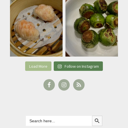
Load More
Follow on Instagram
Search Button
Search
for: