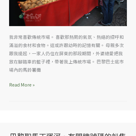
（上）
我非常喜歡傳統市場。 喜歡那熱鬧的氣氛、熱絡的招呼和
滿溢的食材和食物。這或許跟幼時的記憶有關。 母親多次
跟我提起，一家人仍住在屏東的那段期間，外婆總愛把我
放在腳踏車的籃子裡，帶著我上傳統市場。 巴黎巴士底市
場內的馬鈴薯攤
Read More »
巴