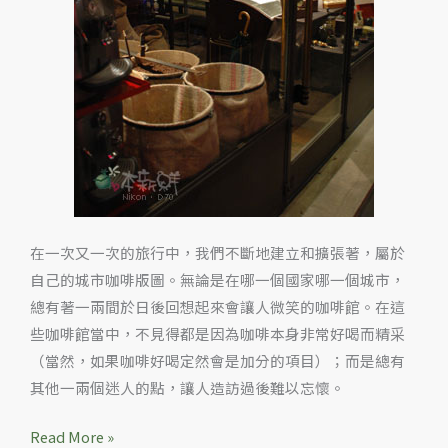
在一次又一次的旅行中，我們不斷地建立和擴張著，屬於
自己的城市咖啡版圖。無論是在哪一個國家哪一個城市，
總有著一兩間於日後回想起來會讓人微笑的咖啡館。在這
些咖啡館當中，不見得都是因為咖啡本身非常好喝而精采
（當然，如果咖啡好喝定然會是加分的項目）；而是總有
其他一兩個迷人的點，讓人造訪過後難以忘懷。
Read More »