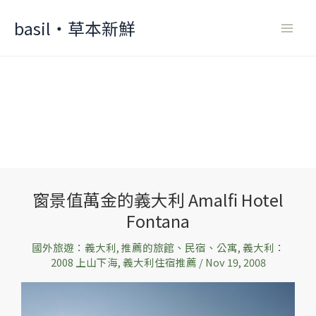
Skip
basil‧草本新鮮
to
content
窗景值萬金的義大利 Amalfi Hotel
窗
Fontana
景
值
國外旅遊：義大利
,
推薦的旅館、民宿、公寓
,
義大利：
萬
2008 上山下海
,
義大利住宿推薦
/
Nov 19, 2008
金
的
義