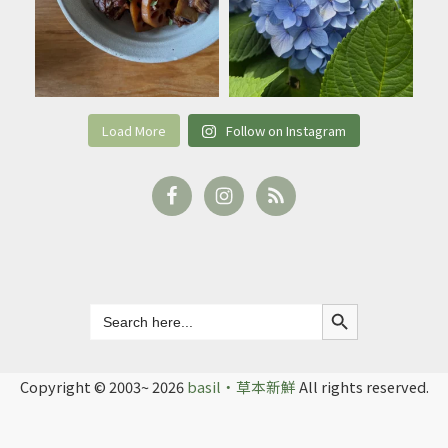
Load More
Follow on Instagram
Search Button
Search
for:
Copyright © 2003~ 2026
basil‧草本新鮮
All rights reserved.