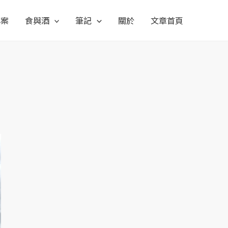
專案
食與酒
筆記
關於
文章首頁