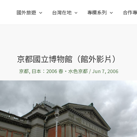
國外旅遊
台灣在地
專欄系列
合作
京都國立博物館（館外影片）
京都
,
日本：2006 春‧水色京都
/
Jun 7, 2006