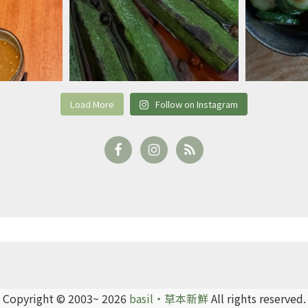
Load More
Follow on Instagram
Copyright © 2003~ 2026
basil‧草本新鮮
All rights reserved.