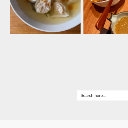
Search
for: