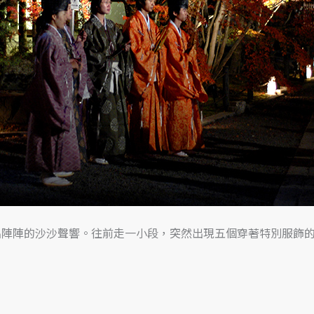
出陣陣的沙沙聲響。往前走一小段，突然出現五個穿著特別服飾