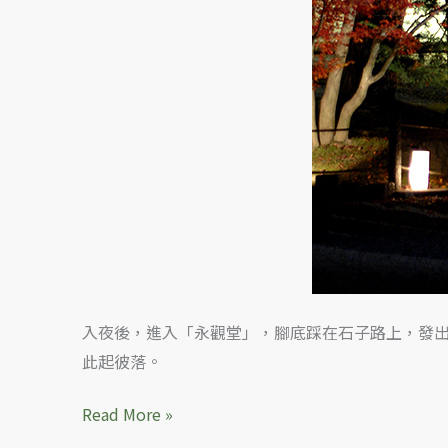
入夜後，進入「永觀堂」，腳底踩在石子路上，發
此起彼落。
Read More »