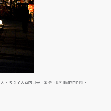
的人，吸引了大家的目光。於是，照相機的快門聲，