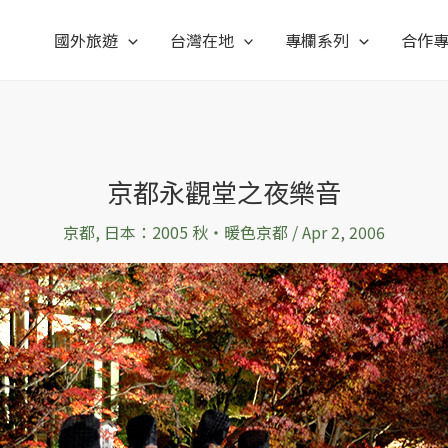
國外旅遊
台灣在地
專欄系列
合作
京都永觀堂之夜樂音
京都
,
日本：2005 秋‧暖色京都
/
Apr 2, 2006