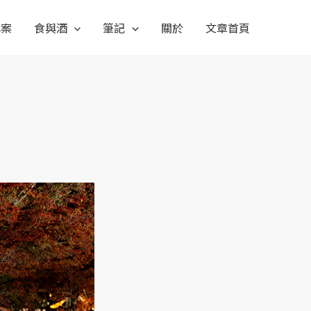
專案
食與酒
筆記
關於
文章首頁