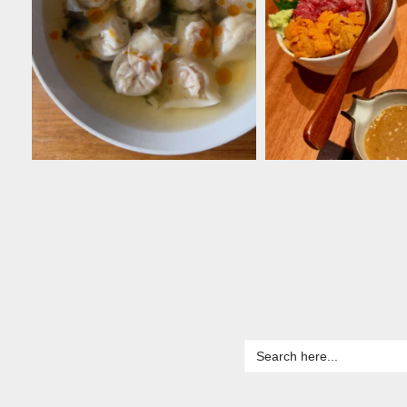
Search
for: