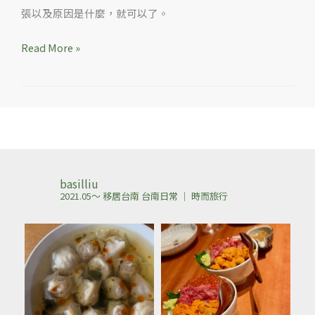
動
張以及原因是什麼，就可以了。
Read More »
basilliu
2021.05～ 移居台南
台南日常 ｜ 時而旅行