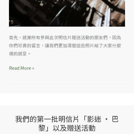
首先，感謝所有參與此次明信片贈送活動的朋友們，因為
你們珍貴的留言，讓我們更加清楚這些照片給了大家什麼
樣的感受。
Read More »
我們的第一批明信片「影迷 ‧ 巴
我
黎」以及贈送活動
們