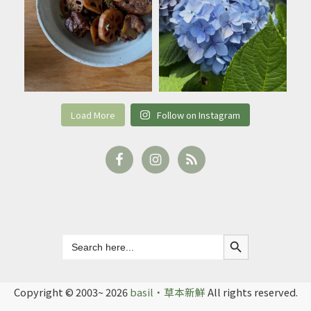
Load More
Follow on Instagram
Search Button
Search
for:
Copyright © 2003~ 2026
basil‧草本新鮮
All rights reserved.