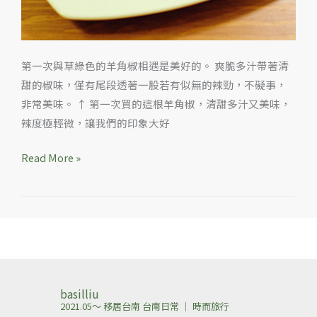
第一次與草綠色的羊角椒相遇是美好的。 爽脆多汁帶著清
甜的椒味，僅有尾段透著一股若有似無的辣勁，不礙事，
非常美味。 ↑ 第一次買的這根羊角椒，清甜多汁又美味，
辣度極輕微，讓我們的印象大好
Read More »
basilliu
2021.05～ 移居台南
台南日常 ｜ 時而旅行