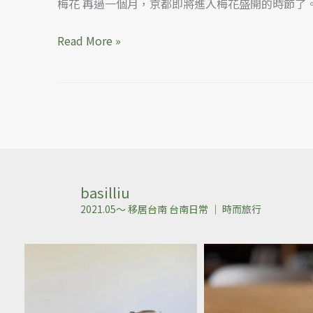
梅花 再過一個月，京都即將進入梅花盛開的時節了
Read More »
basilliu
2021.05～ 移居台南
台南日常 ｜ 時而旅行