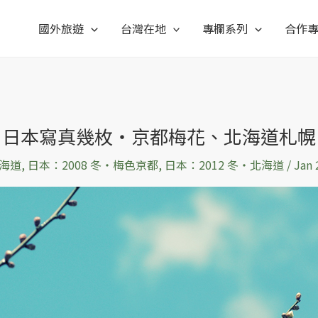
國外旅遊
台灣在地
專欄系列
合作
日本寫真幾枚‧京都梅花、北海道札幌
海道
,
日本：2008 冬‧梅色京都
,
日本：2012 冬‧北海道
/
Jan 