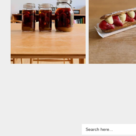
Search
for: