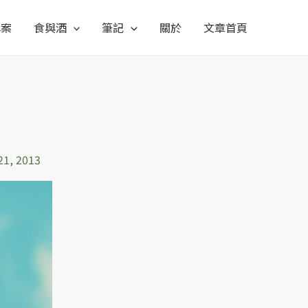
專案
食與酒
筆記
關於
文章首頁
21, 2013