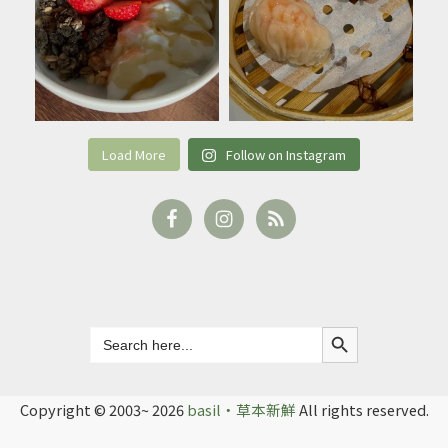
Load More
Follow on Instagram
Search Button
Search
for:
Copyright © 2003~ 2026
basil‧草本新鮮
All rights reserved.