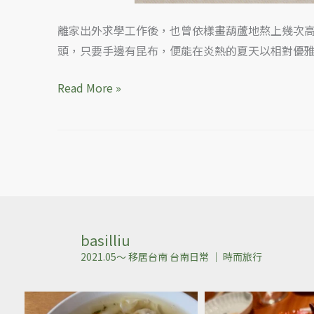
離家出外求學工作後，也曾依樣畫葫蘆地熬上幾次
頭，只要手邊有昆布，便能在炎熱的夏天以相對優
Read More »
basilliu
2021.05～ 移居台南
台南日常 ｜ 時而旅行