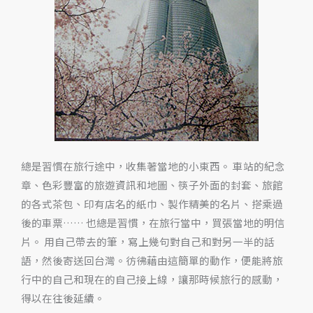
飛
回
來
了！
總是習慣在旅行途中，收集著當地的小東西。 車站的紀念
章、色彩豐富的旅遊資訊和地圖、筷子外面的封套、旅館
的各式茶包、印有店名的紙巾、製作精美的名片、搭乘過
後的車票…… 也總是習慣，在旅行當中，買張當地的明信
片。 用自己帶去的筆，寫上幾句對自己和對另一半的話
語，然後寄送回台灣。彷彿藉由這簡單的動作，便能將旅
行中的自己和現在的自己接上線，讓那時候旅行的感動，
得以在往後延續。