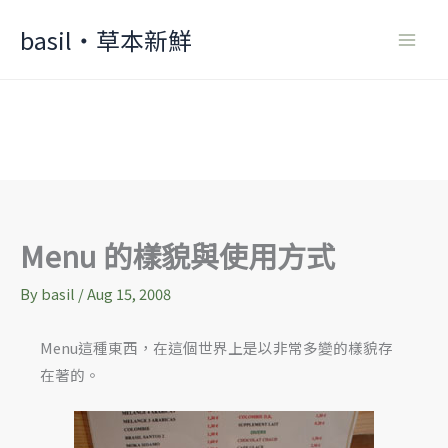
Skip
basil‧草本新鮮
to
content
Menu 的樣貌與使用方式
By
basil
/
Aug 15, 2008
Menu這種東西，在這個世界上是以非常多變的樣貌存
在著的。