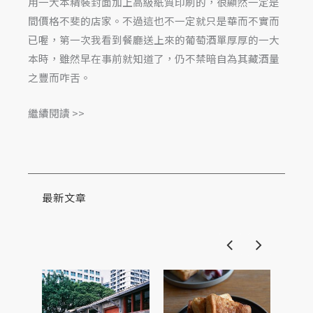
用一大本精裝封面加上高級紙質印刷的，很顯然一定是
間價格不斐的店家。不過這也不一定就只是華而不實而
已喔，第一次我看到餐廳送上來的葡萄酒單厚厚的一大
本時，雖然早在事前就知道了，仍不禁暗自為其藏酒量
之豐而咋舌。
繼續閱讀 >>
最新文章