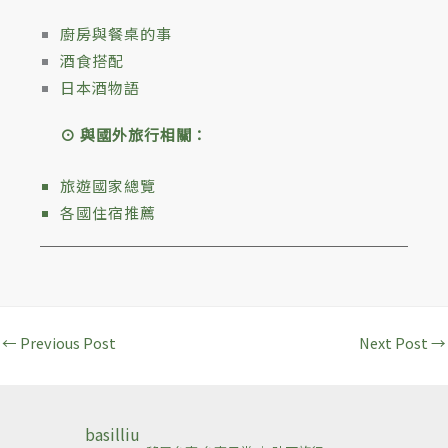
廚房與餐桌的事
酒食搭配
日本酒物語
⊙ 與國外旅行相關：
旅遊國家總覽
各國住宿推薦
←
Previous Post
Next Post
→
basilliu