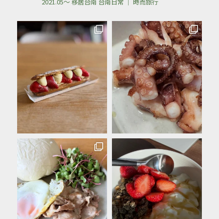
2021.05～ 移居台南
台南日常 ｜ 時而旅行