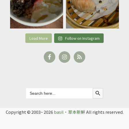
Load More
Follow on Instagram
Search Button
Search
for:
Copyright © 2003~ 2026
basil‧草本新鮮
All rights reserved.