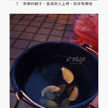
↑ 新鮮的蝦子，直接炭火上烤，就非常美味