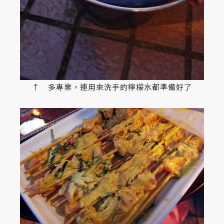
↑ 多專業，連用來洗手的檸檬水都準備好了