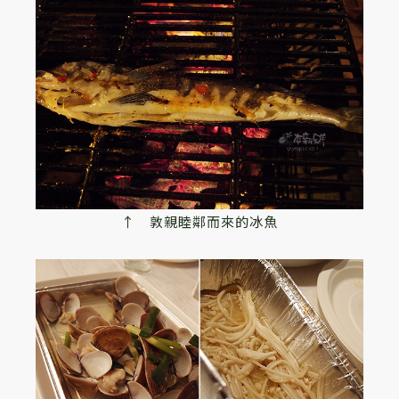
↑ 敦親睦鄰而來的冰魚