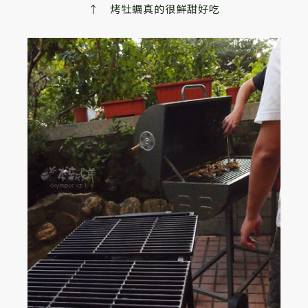
↑ 烤牡蠣真的很鮮甜好吃