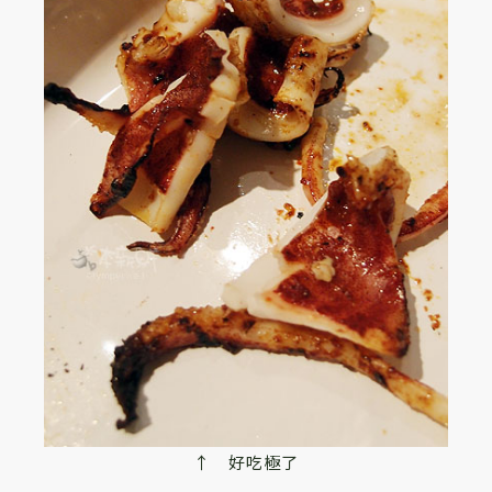
↑ 好吃極了