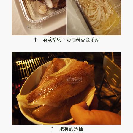
↑ 酒蒸蛤蜊、奶油蒜香金珍菇
↑ 肥美的透抽