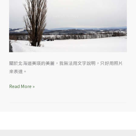
照
片
數
枚
關於北海道美瑛的美麗，我無法用文字說明，只好用照片
來表達。
Read More »