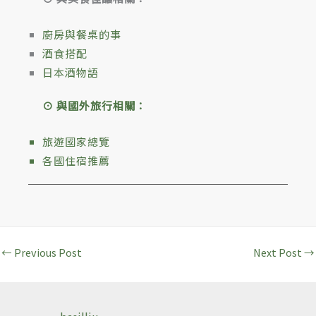
廚房與餐桌的事
酒食搭配
日本酒物語
⊙ 與國外旅行相關：
旅遊國家總覽
各國住宿推薦
←
Previous Post
Next Post
→