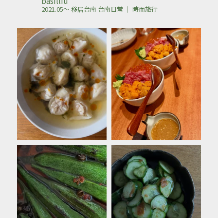
basilliu
2021.05～ 移居台南
台南日常 ｜ 時而旅行