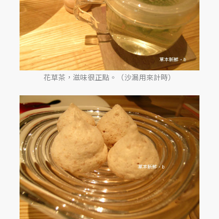
花草茶，滋味很正點。（沙漏用來計時）