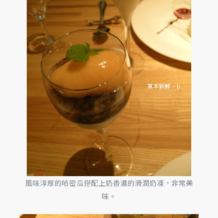
風味淳厚的哈密瓜搭配上奶香濃的滑潤奶凍，非常美
味。