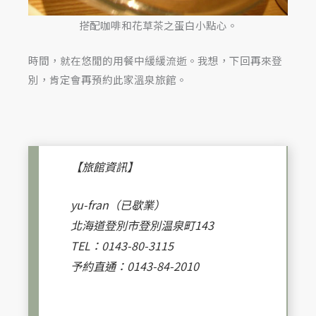
搭配咖啡和花草茶之蛋白小點心。
時間，就在悠閒的用餐中緩緩流逝。我想，下回再來登
別，肯定會再預約此家溫泉旅館。
【旅館資訊】
yu-fran（已歇業）
北海道登別市登別温泉町143
TEL：0143-80-3115
予約直通：0143-84-2010