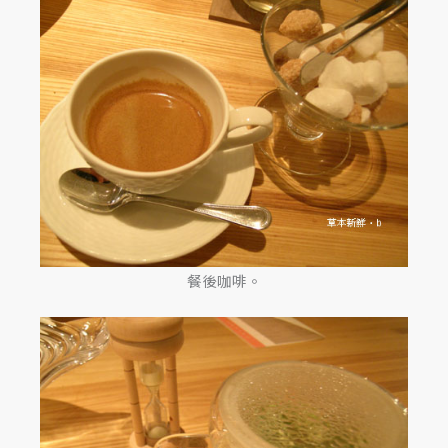
餐後咖啡。