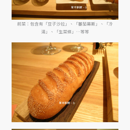
前菜：包含有「豆子沙拉」、「蕃茄幕斯」、「冷
湯」、「生菜條」…等等