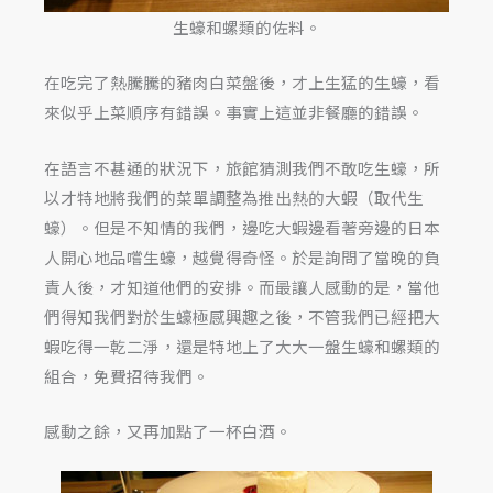
生蠔和螺類的佐料。
在吃完了熱騰騰的豬肉白菜盤後，才上生猛的生蠔，看
來似乎上菜順序有錯誤。事實上這並非餐廳的錯誤。
在語言不甚通的狀況下，旅館猜測我們不敢吃生蠔，所
以才特地將我們的菜單調整為推出熱的大蝦（取代生
蠔）。但是不知情的我們，邊吃大蝦邊看著旁邊的日本
人開心地品嚐生蠔，越覺得奇怪。於是詢問了當晚的負
責人後，才知道他們的安排。而最讓人感動的是，當他
們得知我們對於生蠔極感興趣之後，不管我們已經把大
蝦吃得一乾二淨，還是特地上了大大一盤生蠔和螺類的
組合，免費招待我們。
感動之餘，又再加點了一杯白酒。