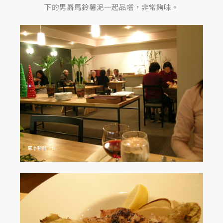
下的男爵馬鈴薯泥一起品嚐，非常夠味。