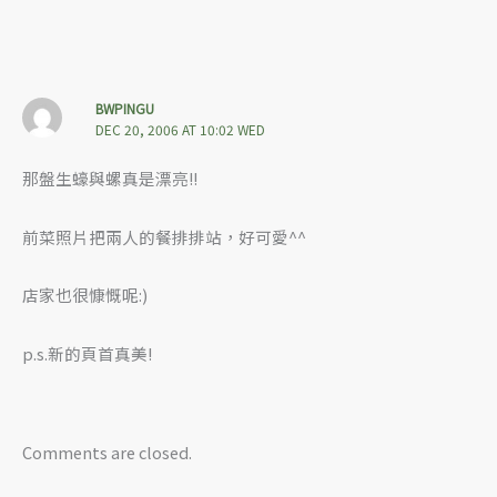
BWPINGU
DEC 20, 2006 AT 10:02 WED
那盤生蠔與螺真是漂亮!!
前菜照片把兩人的餐排排站，好可愛^^
店家也很慷慨呢:)
p.s.新的頁首真美!
Comments are closed.