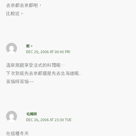
去京都去京都吧，
比較近。
妮。
DEC 29, 2006 AT 00:45 FRI
溫泉旅館享受法式的料理呢…
下次到底先去京都還是先去北海道呢..
苦惱呀苦惱~~
毛媽咪
DEC 26, 2006 AT 23:30 TUE
在這種冬天