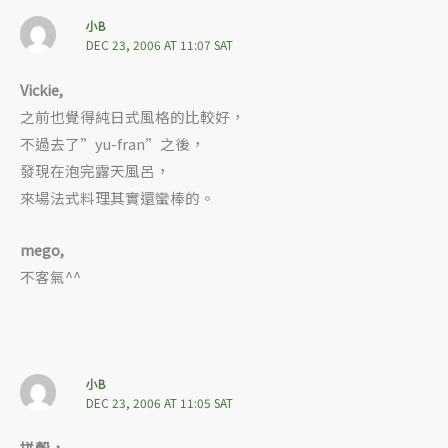
小B
DEC 23, 2006 AT 11:07 SAT
Vickie,
之前也覺得純日式風格的比較好，
不過去了”yu-fran”之後，
發現在泡完露天風呂，
來場法式料理其實還蠻棒的。
mego,
不客氣^^
小B
DEC 23, 2006 AT 11:05 SAT
拼榖，