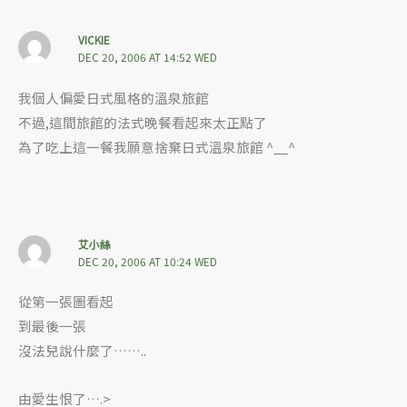
VICKIE
DEC 20, 2006 AT 14:52 WED
我個人偏愛日式風格的溫泉旅館
不過,這間旅館的法式晚餐看起來太正點了
為了吃上這一餐我願意捨棄日式溫泉旅館 ^__^
艾小絲
DEC 20, 2006 AT 10:24 WED
從第一張圖看起
到最後一張
沒法兒說什麼了……..
由愛生恨了….>