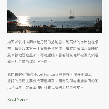
Amalfi
Hotel
Fontana
如願以償地推開旅館房間的落地窗，阿瑪菲的海岸就在眼
前。每天起床第一件事就是打開窗，讓夾雜著海水氣味的
風徐徐地透進屋來；再瞇起眼，看著船隻從那被陽光鋪灑
成一片金黃的海面上行過。
我們住的小旅館 Hotel Fontana 就位在阿瑪菲小鎮上。
旅館的房間主要分成兩種類型：面海側即能坐擁無價的阿
瑪菲海岸，非面海側則可看見廣場上的主教堂。
Read More »