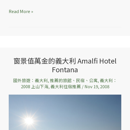
Read More »
窗景值萬金的義大利 Amalfi Hotel
窗
Fontana
景
值
國外旅遊：義大利
,
推薦的旅館、民宿、公寓
,
義大利：
萬
2008 上山下海
,
義大利住宿推薦
/
Nov 19, 2008
金
的
義
大
利