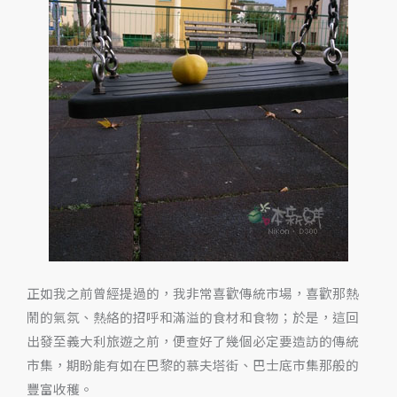
正如我之前曾經提過的，我非常喜歡傳統市場，喜歡那熱
鬧的氣氛、熱絡的招呼和滿溢的食材和食物；於是，這回
出發至義大利旅遊之前，便查好了幾個必定要造訪的傳統
市集，期盼能有如在巴黎的慕夫塔街、巴士底市集那般的
豐富收穫。