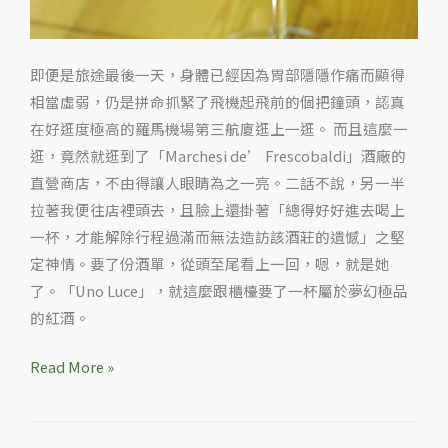
即便是旅途最後一天，身體已經因為胃部隱隱作痛而顯得
相當虛弱，仍是拼命抓緊了飛機起飛前的個把鐘頭，認真
在好逛度極高的羅馬機場第三航廈逛上一逛。 而且這麼一
逛，竟然就逛到了「Marchesi de’ Frescobaldi」酒廠的
直營商店，不由得讓人眼睛為之一亮。二話不說，另一半
拉著我便往店裡頭去，且臉上還掛著「總得好好進去喝上
一杯，才能解除行程過滿而無法造訪該酒莊的遺憾」之堅
定神情。要了份酒單，從頭至尾看上一回，嗯，就是她
了。「Uno Luce」，就這麼跟櫃檯要了一杯屬於夢幻極品
的紅酒。
Read More »