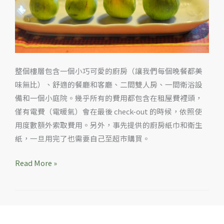
號
公
寓
整個樓層包含一個小巧可愛的廚房（讓我們每個晚餐都美
味無比）、舒適的餐廳和客廳、二間雙人房、一間衛浴設
備和一個小庭院。幾乎所有的費用都包含在租屋費裡頭，
僅有電費（電暖氣）會在最後 check-out 的時候，依照使
用度數額外索取費用。另外，事先提供的廚房紙巾和衛生
紙，一旦用完了也需要自己至超市購買。
Read More »