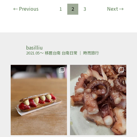
←
Previous
1
2
3
Next
→
basilliu
2021.05～ 移居台南
台南日常 ｜ 時而旅行