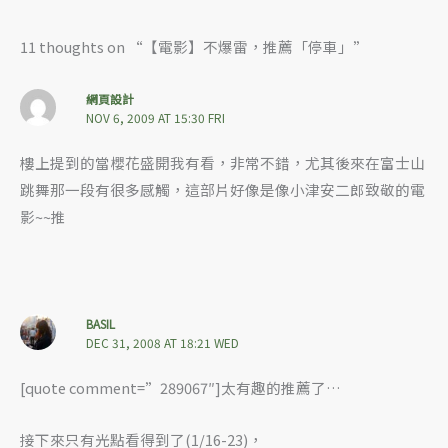
11 thoughts on “【電影】不爆雷，推薦「停車」”
網頁設計
NOV 6, 2009 AT 15:30 FRI
樓上提到的當櫻花盛開我有看，非常不錯，尤其後來在富士山
跳舞那一段有很多感觸，這部片好像是像小津安二郎致敬的電
影~~推
BASIL
DEC 31, 2008 AT 18:21 WED
[quote comment=”289067″]太有趣的推薦了…
接下來只有光點看得到了(1/16-23)，