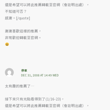
還是希望可以將此推薦轉載至官網（會註明出處），
不知道可否？
感謝。[/quote]
謝謝喜歡這樣的推薦，
非常歡迎轉載至官網。
停車
DEC 31, 2008 AT 14:49 WED
太有趣的推薦了…
接下來只有光點看得到了(1/16-23)，
還是希望可以將此推薦轉載至官網（會註明出處），