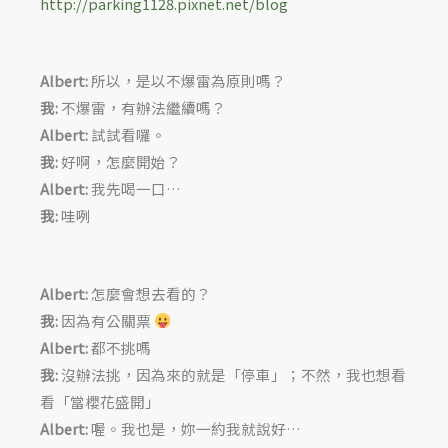
http://parking1128.pixnet.net/blog
Albert:
所以，是以不爆雷為原則嗎？
我:
不爆雷，有辦法繼續嗎？
Albert:
試試看囉。
我:
好啊，怎麼開始？
Albert:
我先喝一口…
我:
哇咧
Albert:
怎麼會想去看的？
我:
因為有公關票
Albert:
都不挑嗎
我:
沒辦法挑，因為來的就是「停車」；不然，我也想看
看「當櫻花盛開」
Albert:
喔。我也是，妳一約我就說好…