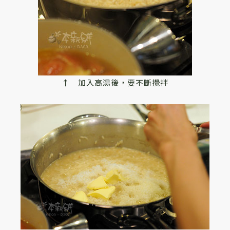
↑ 加入高湯後，要不斷攪拌