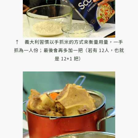
↑ 義大利習慣以手抓米的方式來衡量用量，一手
抓為一人份；最後會再多加一把（若有 12人，也就
是 12+1 把）