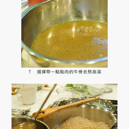
↑ 選擇帶一點點肉的牛骨去熬高湯