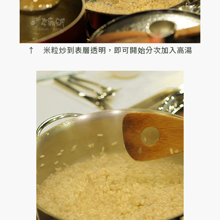
↑ 米粒炒到表層透明，即可開始分次加入高湯