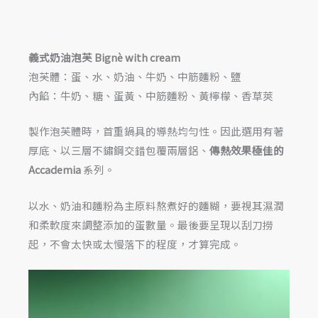
義式奶油泡芙 Bignè with cream
泡芙體：蛋、水、奶油、牛奶、中筋麵粉、鹽
內餡：牛奶、糖、蛋黃、中筋麵粉、黃檸檬、香草莢
製作泡芙體時，首重鍋具的導熱均勻性。因此選用有著
厚底、以三層不鏽鋼交錯包覆兩層鋁、
傳熱效果極佳的
Accademia
系列。
以水、奶油和麵粉為主原料熬煮好的麵糊，要視其濕潤
和柔軟度來調整添加的蛋數量。最後要呈現以刮刀撈
起，不會太快或太慢落下的程度，才算完成。