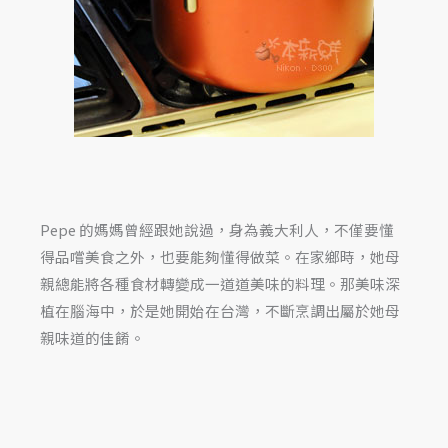
Pepe 的媽媽曾經跟她說過，身為義大利人，不僅要懂
得品嚐美食之外，也要能夠懂得做菜。在家鄉時，她母
親總能將各種食材轉變成一道道美味的料理。那美味深
植在腦海中，於是她開始在台灣，不斷烹調出屬於她母
親味道的佳餚。