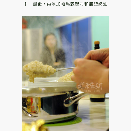
↑ 最後，再添加帕馬森起司和無鹽奶油