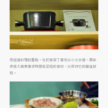
而這道料理的重點，在於蔬菜丁要先以小火炒過，再依
序放入燉煮需求時間長至短的食材，以保持它的最佳狀
態。