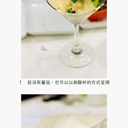
↑ 若沒有蕃茄，也可以以高腳杯的方式呈現