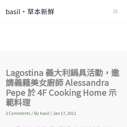
Skip
basil‧草本新鮮
to
content
Lagostina 義大利鍋具活動，邀
請義籍美女廚師 Alessandra
Pepe 於 4F Cooking Home 示
範料理
2 Comments
/ By
basil
/
Jan 17, 2011