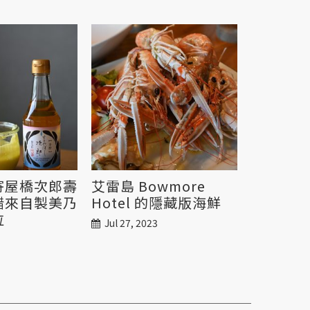
寄屋橋次郎壽
艾雷島 Bowmore
醋來自製美乃
Hotel 的隱藏版海鮮
拉
Jul 27, 2023