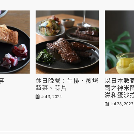
事
休日晚餐：牛排、煎烤
以日本數
蔬菜、蒜片
司之神米
滋和蛋沙
Jul 3, 2024
Jul 28, 2023