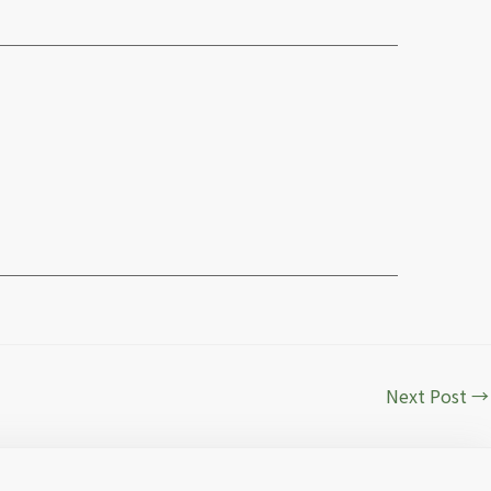
Next Post
→