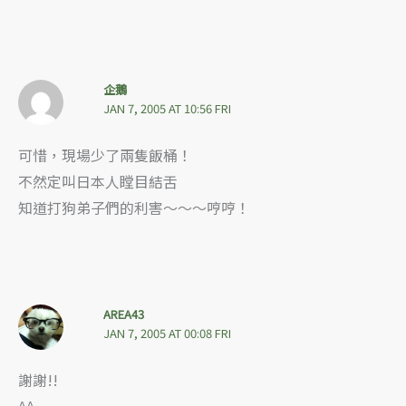
企鵝
JAN 7, 2005 AT 10:56 FRI
可惜，現場少了兩隻飯桶！
不然定叫日本人瞠目結舌
知道打狗弟子們的利害～～～哼哼！
AREA43
JAN 7, 2005 AT 00:08 FRI
謝謝!!