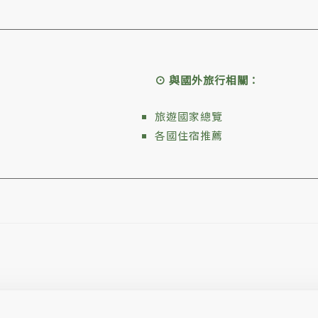
⊙ 與國外旅行相關：
旅遊國家總覽
各國住宿推薦