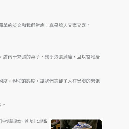
簡單的英文和我們對應，真是讓人又驚又喜。
，店內十來張的桌子，幾乎張張滿座，且以當地居
國度，親切的態度，讓我們忘卻了人在異鄉的緊張
念。
口中慢慢擴散，其肉汁也相當