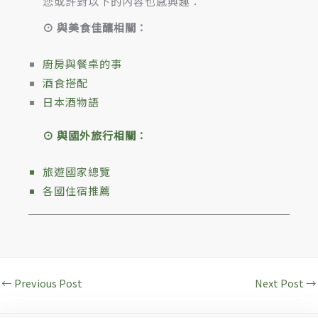
您或許對以下的內容也感興趣：
⊙ 與美食佳釀相關：
廚房與餐桌的事
酒食搭配
日本酒物語
⊙ 與國外旅行相關：
旅遊國家總覽
各國住宿推薦
←
Previous Post
Next Post
→