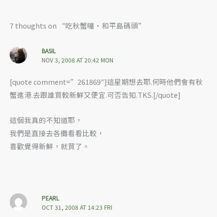
7 thoughts on “吃秋蟹囉‧和平島碼頭”
BASIL
NOV 3, 2008 AT 20:42 MON
[quote comment=”261869″]這星期想去耶.何時他們會有秋
蟹進港.去跟誰買較新鮮又便宜.可否告知.TKS.[/quote]
這個我真的不知道耶，
我們是直接去各攤看看比較，
喜歡覺得新鮮，就買了。
PEARL
OCT 31, 2008 AT 14:23 FRI