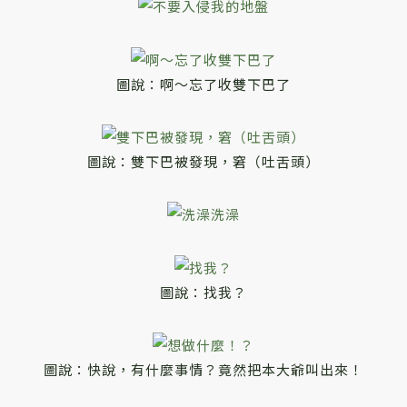
圖說：啊～忘了收雙下巴了
圖說：雙下巴被發現，窘（吐舌頭）
圖說：找我？
圖說：快說，有什麼事情？竟然把本大爺叫出來！