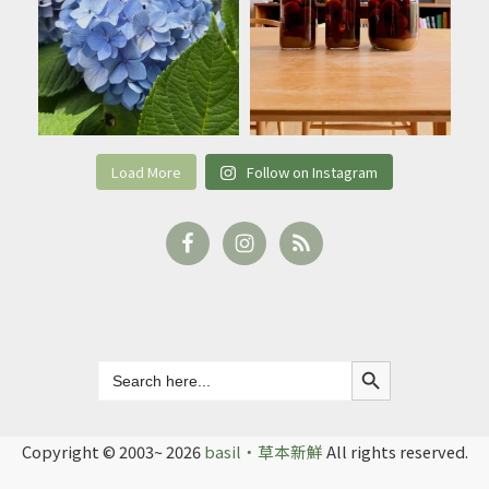
Load More
Follow on Instagram
Search Button
Search
for:
Copyright © 2003~ 2026
basil‧草本新鮮
All rights reserved.