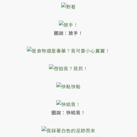
圖說：放手！
圖說：快給我！