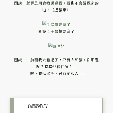
圖說：就算是用食物誘惑我，我也不會醒過來的
啦！（握貓拳）
圖說：手臂快要麻了
圖說：「前面我去看過了，只有人和貓。你那邊
呢？有其他夥伴嗎？」
「喔，我這邊啊，只有貓和人。」
【相關資訊】