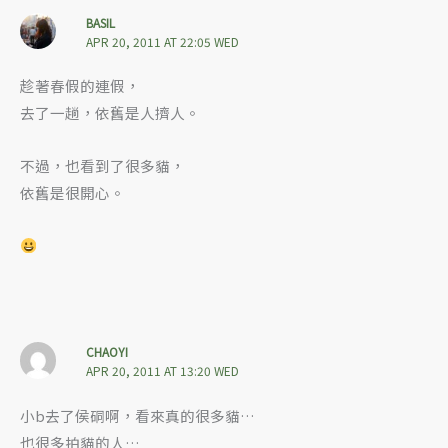
BASIL
APR 20, 2011 AT 22:05 WED
趁著春假的連假，
去了一趟，依舊是人擠人。
不過，也看到了很多貓，
依舊是很開心。
CHAOYI
APR 20, 2011 AT 13:20 WED
小b去了侯硐啊，看來真的很多貓…
也很多拍貓的人…