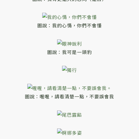
圖說：我的心情，你們不會懂
圖說：我可是一頭豹
圖說：喔喔，請看清楚一點，不要誤會我