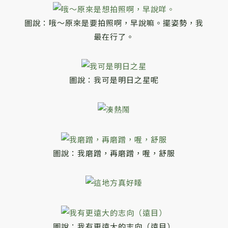
圖說：哦～原來是要拍照啊，早說嘛。擺姿勢，我
最在行了。
圖說：我可是明日之星呢
圖說：我磨蹭，再磨蹭，喔，舒服
圖說：我有更遠大的志向（遠目）