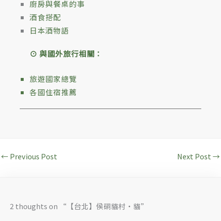
廚房與餐桌的事
酒食搭配
日本酒物語
⊙ 與國外旅行相關：
旅遊國家總覽
各國住宿推薦
←
Previous Post
Next Post
→
2 thoughts on “【台北】侯硐貓村‧貓”