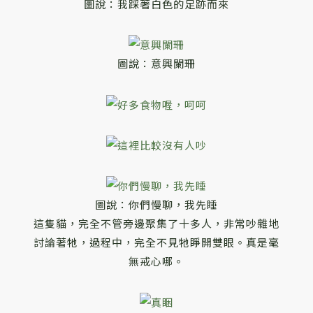
圖說：我踩著白色的足跡而來
圖說：意興闌珊
圖說：你們慢聊，我先睡
這隻貓，完全不管旁邊聚集了十多人，非常吵雜地
討論著牠，過程中，完全不見牠睜開雙眼。真是毫
無戒心哪。