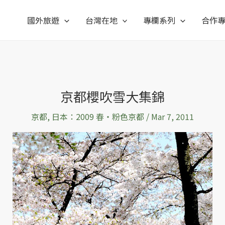
國外旅遊
台灣在地
專欄系列
合作
京都櫻吹雪大集錦
京都
,
日本：2009 春‧粉色京都
/
Mar 7, 2011