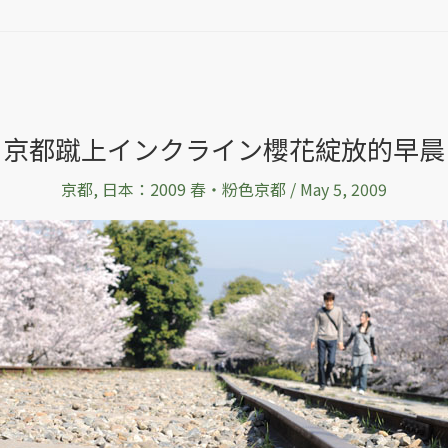
京都蹴上インクライン櫻花綻放的早晨
京都
,
日本：2009 春‧粉色京都
/
May 5, 2009