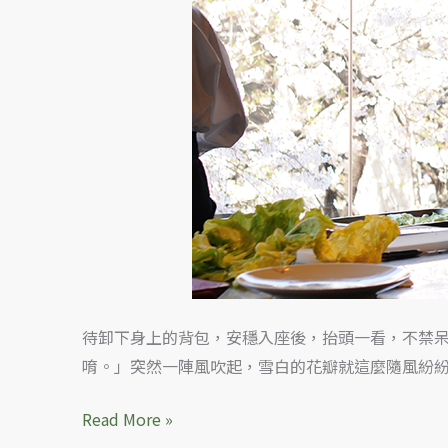
待卸下身上的背包，安穩入座後，抬頭一看，不禁
唷。」突然一陣風吹起，雪白的花瓣就這麼隨風紛
Read More »