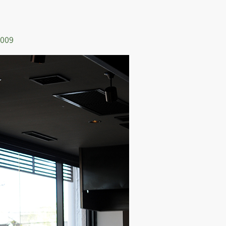
）
2009