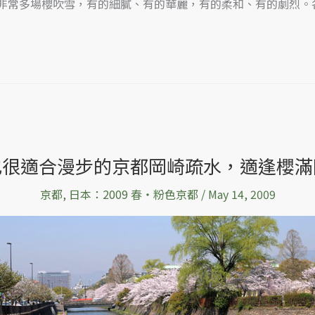
識到了非常多場櫻吹雪，有的細膩、有的華麗，有的柔和、有的劇烈
也很適合漫步的京都岡崎疏水，適逢櫻滿
京都
,
日本：2009 春‧粉色京都
/
May 14, 2009