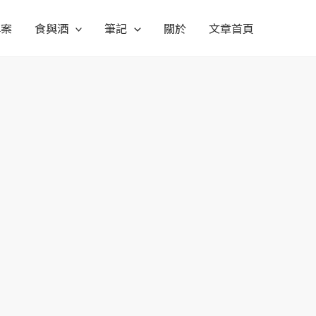
專案
食與酒
筆記
關於
文章首頁