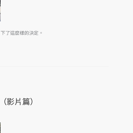
後，下了這麼樣的決定。
（影片篇）