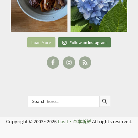
Load More
Follow on Instagram
Search Button
Search
for:
Copyright © 2003~ 2026
basil‧草本新鮮
All rights reserved.