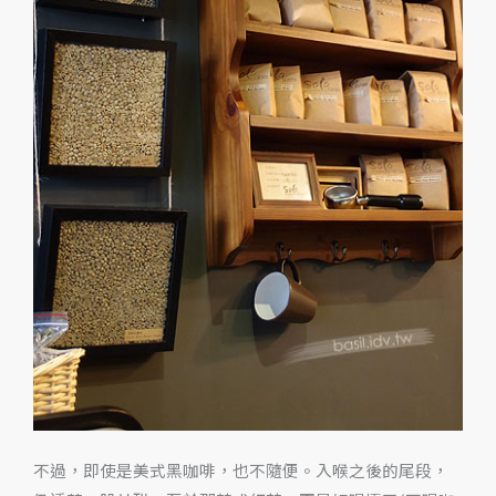
專
賣
Solo
Bean
不過，即使是美式黑咖啡，也不隨便。入喉之後的尾段，