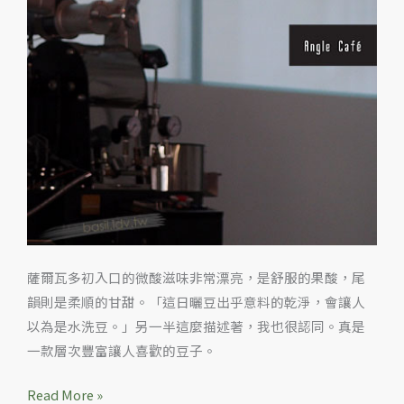
薩爾瓦多初入口的微酸滋味非常漂亮，是舒服的果酸，尾
韻則是柔順的甘甜。「這日曬豆出乎意料的乾淨，會讓人
以為是水洗豆。」另一半這麼描述著，我也很認同。真是
一款層次豐富讓人喜歡的豆子。
Read More »