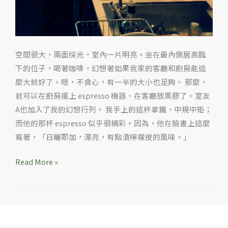
空間很大，兩面採光，室內一片明亮。坐在最內側居高臨
下的位子，喝著咖啡，幻想著如果我家的客廳和廚房能這
麼大就好了。嗯，不貪心，有一半的大小也足夠。 那麼，
就可以在廚房擺上 espresso 機器、在客廳放黑膠了。室友
A也加入了我的幻想行列。 我手上的這杯拿鐵，中規中矩；
而他的那杯 espresso 似乎很精彩。因為，他在臉書上這麼
寫著，「日曬耶加，漂亮，有點漬檸檬皮的風味。」
Read More »