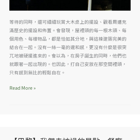
等待的同時，還可細細玩賞大木桌上的擺設、觀看周遭充
滿歷史的擺設和佈置。會發現，屋裡頭的每一根木頭、每
個用色、每樣物品，都是恰如其分地，與這棟建築完美的
結合在一起。沒有一絲一毫的違和感，更沒有什麼是很突
兀地被硬擺進來的。會以為，在房子誕生的同時，他們也
就跟著一起出現的。也因此，打自己安放在那空間裡頭，
只有感到無比的輕鬆自在。
Read More »