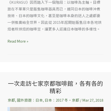
《KURASU》因而踏入下一個階段：以咖啡為主軸。目標
啡
放在不單單只是販售咖啡器具而已，連同日本的咖啡沖煮
烘
技術、日本的咖啡文化，甚至是咖啡本身的迷人之處都要
焙
一併推廣給全世界。因此從 2015年起開始販售日本各地烘
者
焙者所烘焙的咖啡豆，讓更多人認識日本咖啡的多樣性。
作
品
Read More »
的
店
家
一次走訪七家京都咖啡館，各有各的
一
精彩
次
走
京都
,
國外旅遊：日本
,
日本：2017 冬‧京都
/
Mar 27, 2018
訪
七