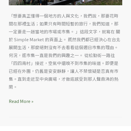
（信
義
「想要真正懂得一個地方的人與文化，我們說，那要花時
公
間在那裡生活；如果只有時間短暫的旅行，我們知道，那
民
一定要走一趟當地的市場或市集。 」這段文字，就寫在 關
會
於 Simple Market 的頁面上。 既然我們都已經決心在台北
館）
展開生活，那麼絕對沒有不去看看這個週日市集的理由。
何況，逛市集一直是我們的興趣之一。 從松勤街一路往
「四四南村」接近，空氣中還嗅不到市集的味道。即便是
已經在外圍，仍舊是安安靜靜，讓人不禁懷疑是否真有市
集。直到走近至中央廣場，才徹底感受到那人聲鼎沸的熱
鬧。
Read More »