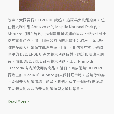
故事，大概要從 DELVERDE 說起。 這家義大利麵廠商，位
在義大利中部 Abruzzo 州的 Majella National Park 內。
Abruzzo（阿布魯佐）是個農產業發達的區域，也是杜蘭小
麥的重要產區，加上國家公園內的水質十分純淨，所以吸
引許多義大利麵商在此區設廠。因此，相信擁有如此優越
條件的 DELVERDE 所產之義大利麵品質，應該相當讓人期
待。而此 DELVERDE 品牌義大利麵，正是 Primo di
Trattoria 店內所使用的商品。 近日，該店邀請 DELVERDE
行政主廚 Nicola D’Alonzo 前來做料理示範，並請徐仲為
此開個義大利麵演講，於是，我們才有了一個能夠更認識
不同義大利區域的義大利麵類型之愉快聚會。
Read More »