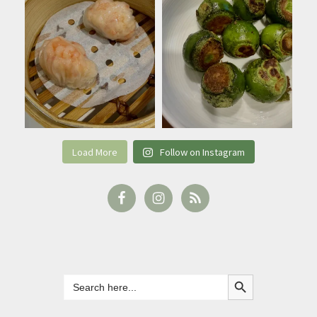
Load More
Follow on Instagram
Search Button
Search
for: