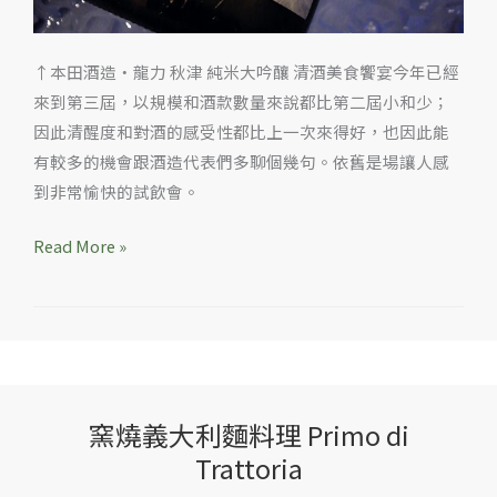
↑本田酒造‧龍力 秋津 純米大吟釀 清酒美食饗宴今年已經
來到第三屆，以規模和酒款數量來說都比第二屆小和少；
因此清醒度和對酒的感受性都比上一次來得好，也因此能
有較多的機會跟酒造代表們多聊個幾句。依舊是場讓人感
到非常愉快的試飲會。
Read More »
窯燒義大利麵料理 Primo di
窯
Trattoria
燒
義