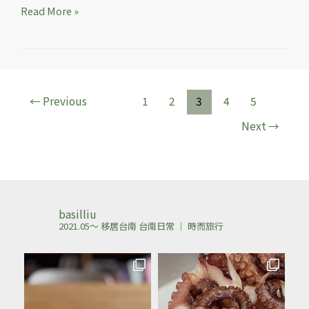
Read More »
←
Previous
1
2
3
4
5
Next
→
basilliu
2021.05～ 移居台南
台南日常 ｜ 時而旅行