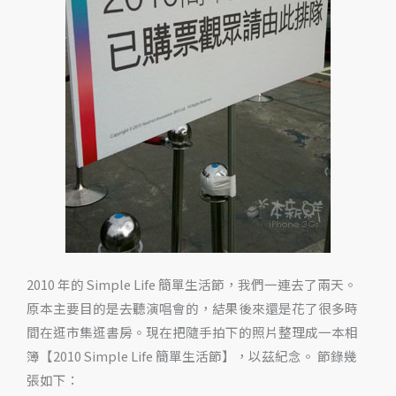
活
節
2010 年的 Simple Life 簡單生活節，我們一連去了兩天。
原本主要目的是去聽演唱會的，結果後來還是花了很多時
間在逛市集逛書房。現在把隨手拍下的照片整理成一本相
簿【2010 Simple Life 簡單生活節】，以茲紀念。 節錄幾
張如下：