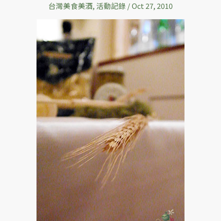
台灣美食美酒
,
活動記錄
/
Oct 27, 2010
大
利
麵
料
理
Primo
di
Trattoria