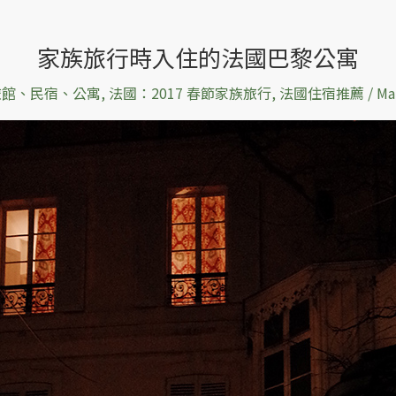
家族旅行時入住的法國巴黎公寓
旅館、民宿、公寓
,
法國：2017 春節家族旅行
,
法國住宿推薦
/
Ma