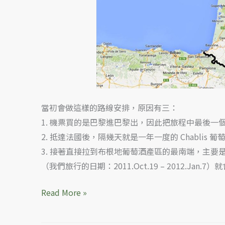
劃
當初會做這樣的路線安排，原因有三：
1. 機票買的是巴黎進巴黎出，因此把旅程中最後一
2. 抵達法國後，隔幾天就是一年一度的 Chablis 葡萄酒節「
3. 接著直接拉到布根地葡萄酒產區的最南端，主
（我們旅行的日期：2011.Oct.19 – 2012.Jan
Read More »