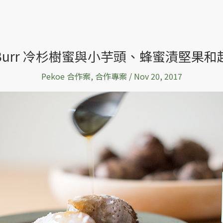
 Burr 冷杉樹蜜與小芋頭、蜂蜜漬堅果
Pekoe 合作案
,
合作專案
/
Nov 20, 2017