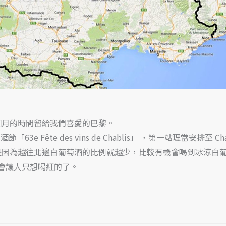
個月的時間留給我們喜愛的巴黎。
63e Fête des vins de Chablis」 ，第一站理當安排至 
要是因為越往北邊白葡萄酒的比例就越少，比較有機會喝到冰涼白
.7）就會讓人只想喝紅的了。