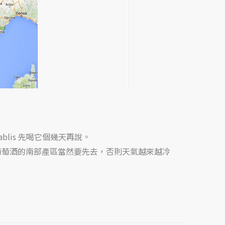
Chablis 先喝它個幾天再說。
葡萄酒的南部產區當然要先去，否則天氣越來越冷