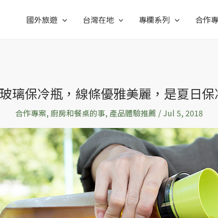
國外旅遊
台灣在地
專欄系列
合作
fal 玻璃保冷瓶，線條優雅美麗，是夏日
合作專案
,
廚房和餐桌的事
,
產品體驗推薦
/
Jul 5, 2018