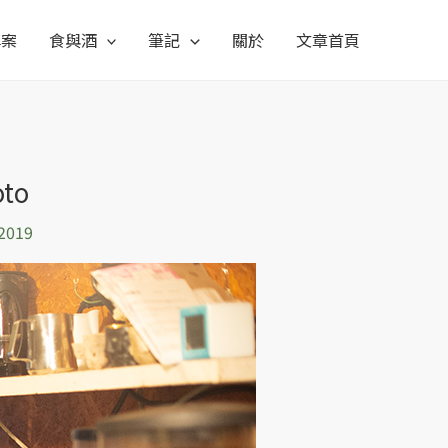
專案
食與酒
筆記
關於
文章首頁
to
 2019