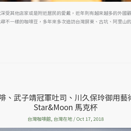
式開幕，很快就深受其他店家或是附近居民的愛戴，近年則有越來越多
找尋不一樣的咖啡豆，多年來多次造訪台灣屏東、古坑、阿里山
、武子靖冠軍吐司、川久保玲御用藝術家 Fi
Star&Moon 馬克杯
台灣咖啡館
,
台灣在地
/
Oct 17, 2018