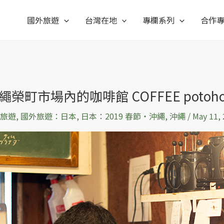
國外旅遊
台灣在地
專欄系列
合作
繩榮町市場內的咖啡館 COFFEE potoho
旅遊
,
國外旅遊：日本
,
日本：2019 春節‧沖繩
,
沖繩
/
May 11,