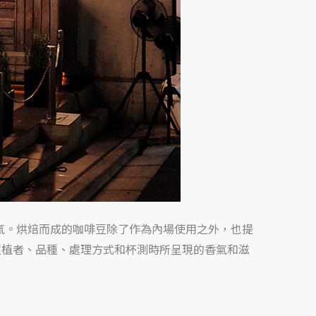
焙香氣。烘焙而成的咖啡豆除了作為內場使用之外，也提
種植者、品種、處理方式和杯測時所呈現的香氣和滋