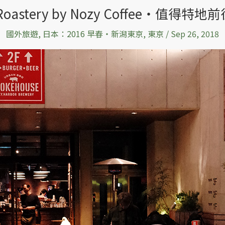
Roastery by Nozy Coffee‧值得
國外旅遊
,
日本：2016 早春‧新潟東京
,
東京
/
Sep 26, 2018