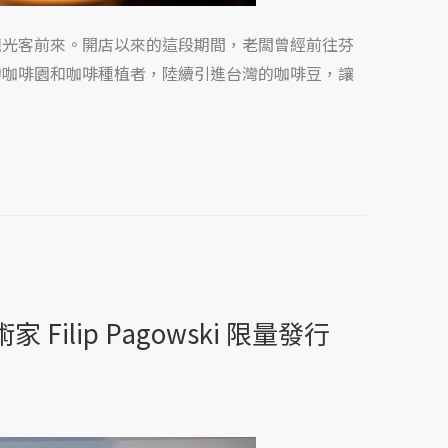
的外國觀光客前來。開店以來的這段期間，老闆曾經前往芬
的咖啡園和咖啡種植者，陸續引進台灣的咖啡豆，讓
lip Pagowski 限量發行