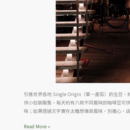
啡
店
引進世界各地 Single Origin（單一產區
供小包裝販售，每天約有八款不同風味的咖啡豆可
味；如果透過文字實在太難想像其風味，別擔心，
Read More »